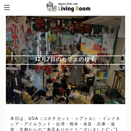
12月7日のカフェの様子
本日は、USA（コネチカット・シアトル）・インドネ
シア・アイルランド・台湾・熊本・奈良・兵庫・滋
賀・京都からのご来店ありがとうございました(^-^)