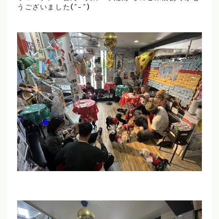
うございました(^-^)