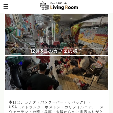
12月3日のカフェの様子
本日は、カナダ（バンクーバー・ケベック）・
USA（アトランタ・ボストン・カリフォルニア）・ス
ウェーデン・台湾・兵庫・大阪からのご来店ありがと