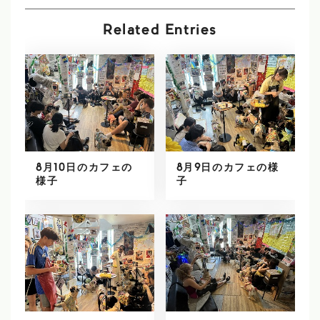
Related Entries
8月10日のカフェの
8月9日のカフェの様
様子
子