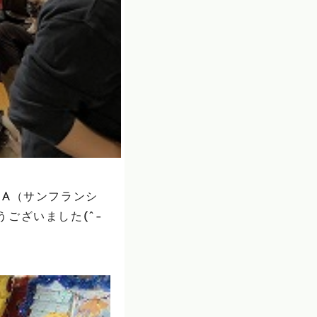
SA（サンフランシ
ございました(^-