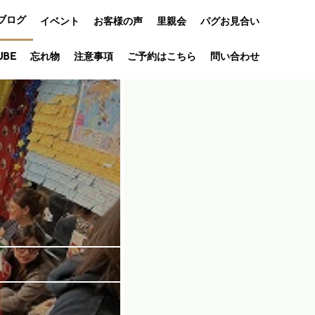
ブログ
イベント
お客様の声
里親会
パグお見合い
オフ会
UBE
忘れ物
注意事項
ご予約はこちら
問い合わせ
アニバーサリ
ー