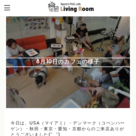
8月10日のカフェの様子
今日は、USA（マイアミ）・デンマーク（コペンハー
ゲン）・秋田・東京・愛知・京都からのご来店ありが
とうございました(^_^)