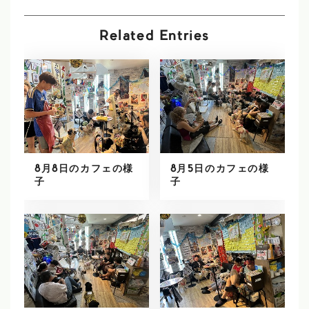
Related Entries
8月8日のカフェの様
8月5日のカフェの様
子
子