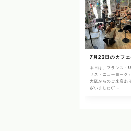
7月22日のカフ
本日は、フランス・U
サス・ニューヨーク
大阪からのご来店あ
ざいました(^...