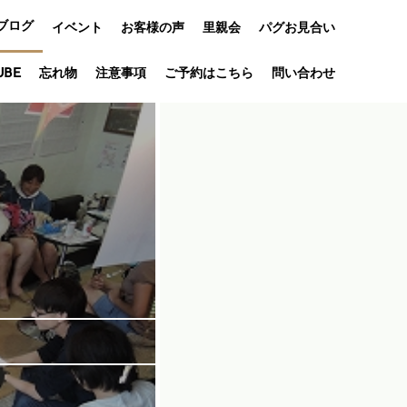
ブログ
イベント
お客様の声
里親会
パグお見合い
オフ会
UBE
忘れ物
注意事項
ご予約はこちら
問い合わせ
アニバーサリ
ー