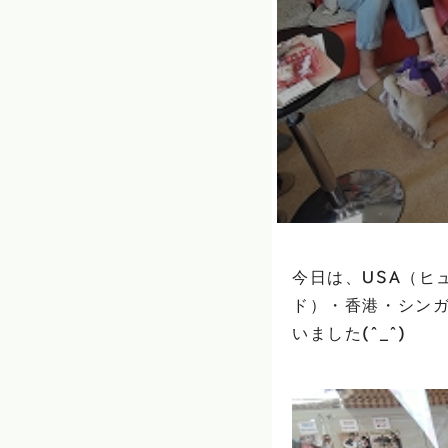
今日は、USA（ヒ
ド）・香港・シン
いました(^_^)