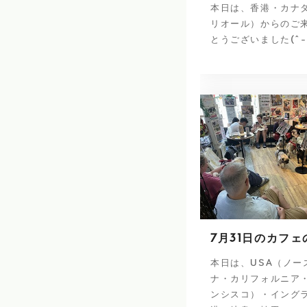
本日は、香港・カナ
リオール）からのご
とうございました(^-
7月31日のカフェ
本日は、USA（ノー
ナ・カリフォルニア
ンシスコ）・イング