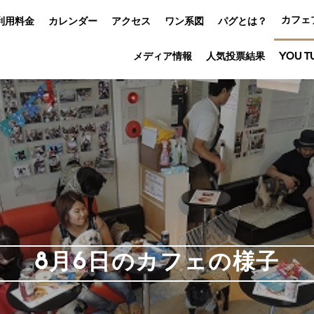
カフェ
利用料金
カレンダー
アクセス
ワン系図
パグとは？
メディア情報
人気投票結果
YOU T
8月6日のカフェの様子