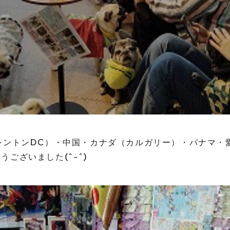
シントンDC）・中国・カナダ（カルガリー）・パナマ・
ございました(^-^)