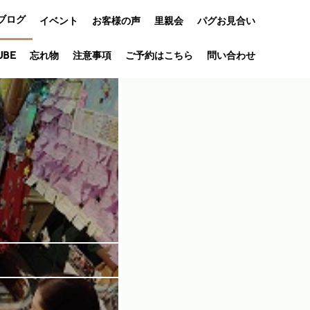
ブログ
イベント
お客様の声
里親会
パグお見合い
オフ会
UBE
忘れ物
注意事項
ご予約はこちら
問い合わせ
アニバーサリ
ー