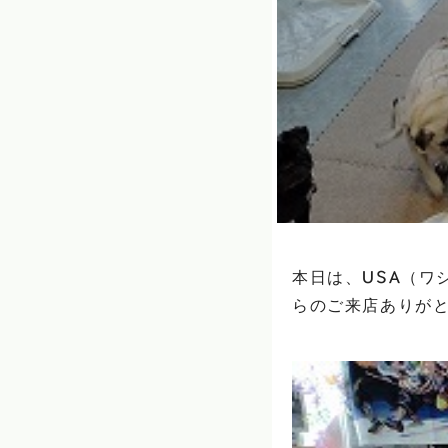
本日は、USA（ワ
らのご来店ありがとう