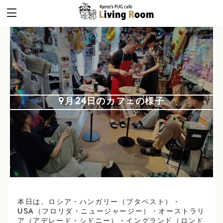
9月24日のカフェの様子
本日は、ロシア・ハンガリー（ブタペスト）・
USA（フロリダ・ニュージャージー）・オーストラリ
ア（アデレード・シドニー）・イングランド（ロンド