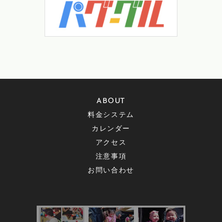
ABOUT
料金システム
カレンダー
アクセス
注意事項
お問い合わせ