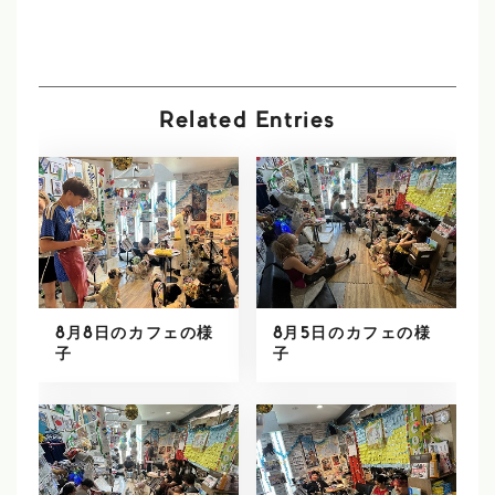
Related Entries
8月8日のカフェの様
8月5日のカフェの様
子
子