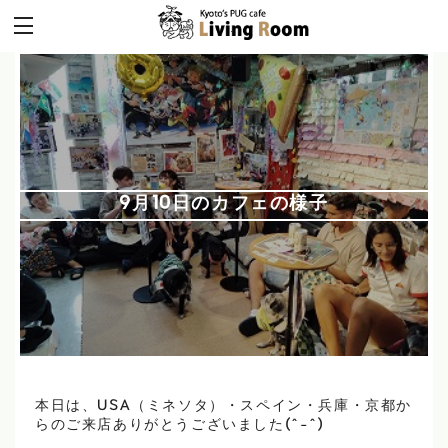
9月10日のカフェの様子
本日は、USA（ミネソタ）・スペイン・兵庫・京都か
らのご来店ありがとうございました(^-^)