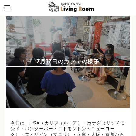
7月17日のカフェの様子
今日は、USA（カリフォルニア）・カナダ（リッチモ
ンド・バンクーバー・エドモントン・ニューヨー
ク）・フィリピン（マニラ）・兵庫・大阪・京都から