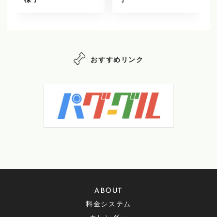
様子
子
おすすめリンク
ABOUT
料金システム