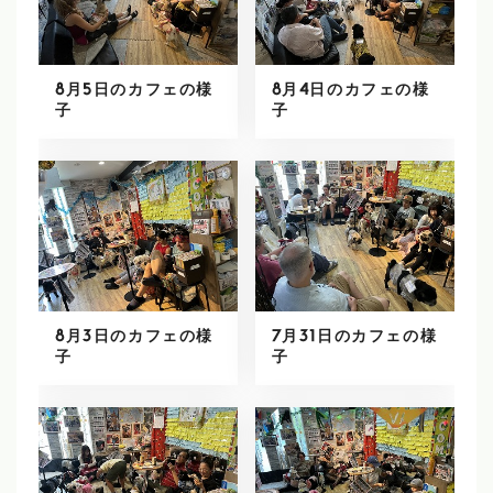
8月5日のカフェの様
8月4日のカフェの様
子
子
8月3日のカフェの様
7月31日のカフェの様
子
子