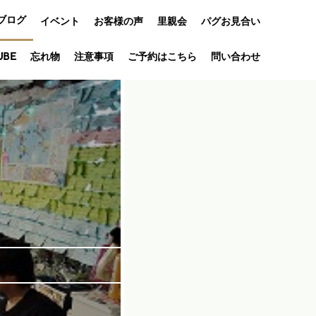
ブログ
イベント
お客様の声
里親会
パグお見合い
オフ会
UBE
忘れ物
注意事項
ご予約はこちら
問い合わせ
アニバーサリ
ー