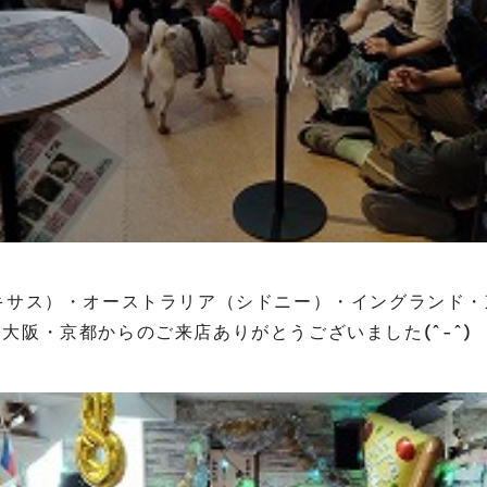
キサス）・オーストラリア（シドニー）・イングランド
大阪・京都からのご来店ありがとうございました(^-^)