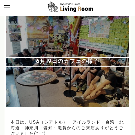
6月19日のカフェの様子
本日は、USA（シアトル）・アイルランド・台湾・北
海道・神奈川・愛知・滋賀からのご来店ありがとうご
ざいました(^-^)