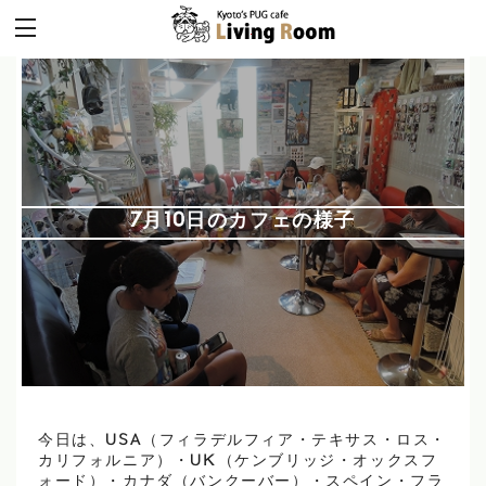
7月10日のカフェの様子
今日は、USA（フィラデルフィア・テキサス・ロス・
カリフォルニア）・UK（ケンブリッジ・オックスフ
ォード）・カナダ（バンクーバー）・スペイン・フラ