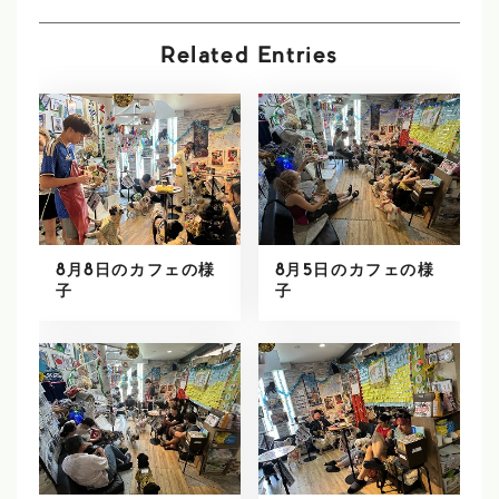
Related Entries
8月8日のカフェの様
8月5日のカフェの様
子
子