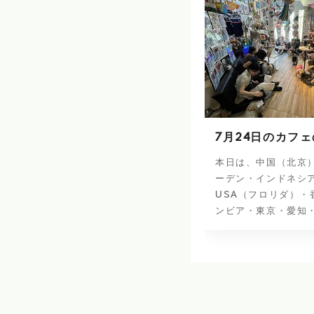
7月24日のカフ
本日は、中国（北京
ーデン・インドネシ
USA（フロリダ）・
ンビア・東京・愛知・.