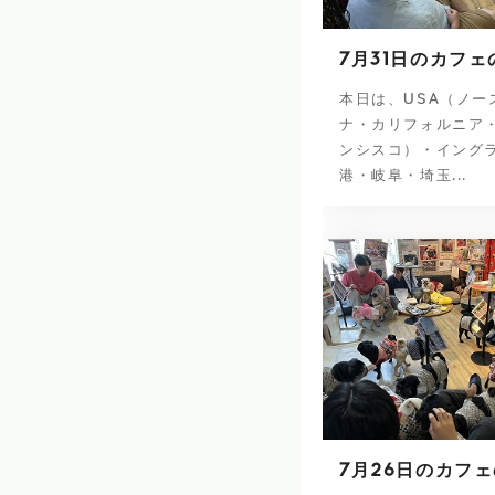
7月31日のカフェ
本日は、USA（ノー
ナ・カリフォルニア
ンシスコ）・イング
港・岐阜・埼玉...
7月26日のカフ