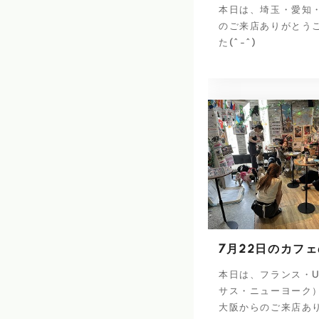
本日は、埼玉・愛知
のご来店ありがとう
た(^-^)
7月22日のカフ
本日は、フランス・U
サス・ニューヨーク
大阪からのご来店あ