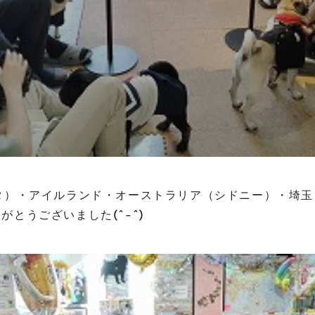
タ）・アイルランド・オーストラリア（シドニー）・埼
がとうございました(^-^)