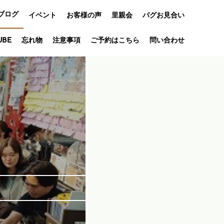
ブログ
イベント
お客様の声
里親会
パグお見合い
オフ会
UBE
忘れ物
注意事項
ご予約はこちら
問い合わせ
アニバーサリ
ー