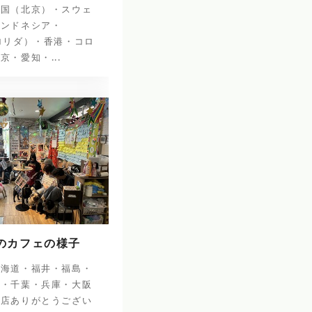
中国（北京）・スウェ
インドネシア・
ロリダ）・香港・コロ
京・愛知・...
日のカフェの様子
北海道・福井・福島・
阜・千葉・兵庫・大阪
来店ありがとうござい