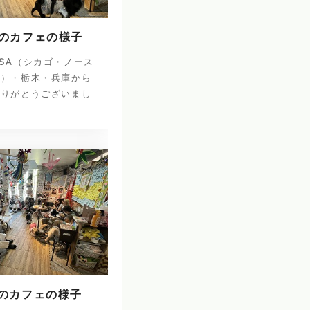
日のカフェの様子
SA（シカゴ・ノース
ナ）・栃木・兵庫から
ありがとうございまし
日のカフェの様子