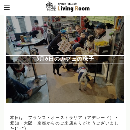
3月6日のカフェの様子
本日は、フランス・オーストラリア（アデレード）・
愛知・大阪・京都からのご来店ありがとうございまし
た(^-^)