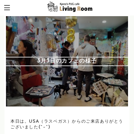
3月3日のカフェの様子
本日は。USA（ラスベガス）からのご来店ありがとう
ございました(^-^)