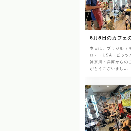
8月8日のカフェ
本日は、ブラジル（
ロ）・USA（ピッツ
神奈川・兵庫からの
がとうございまし...