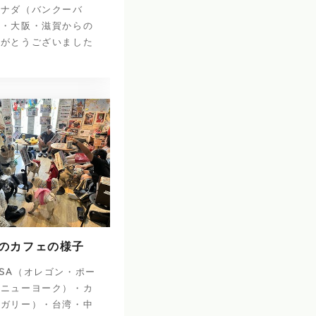
カナダ（バンクーバ
庫・大阪・滋賀からの
りがとうございました
日のカフェの様子
SA（オレゴン・ポー
・ニューヨーク）・カ
ルガリー）・台湾・中