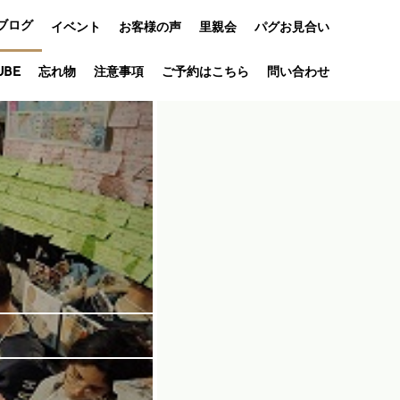
ブログ
イベント
お客様の声
里親会
パグお見合い
オフ会
UBE
忘れ物
注意事項
ご予約はこちら
問い合わせ
アニバーサリ
ー