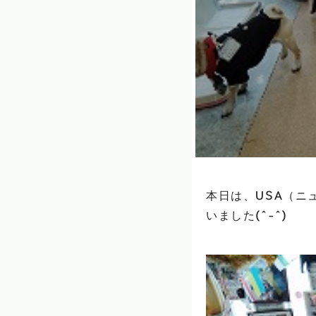
本日は、USA（ニ
いました(^-^)