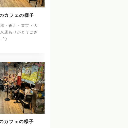
日のカフェの様子
台湾・香川・東京・大
ご来店ありがとうござ
^-^)
日のカフェの様子