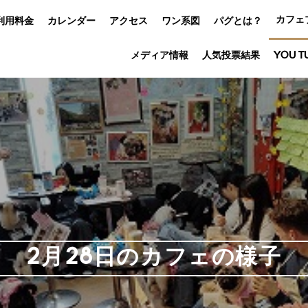
カフェ
利用料金
カレンダー
アクセス
ワン系図
パグとは？
メディア情報
人気投票結果
YOU T
2月28日のカフェの様子