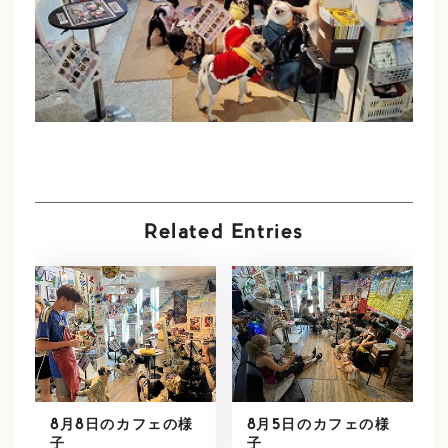
Related Entries
8月8日のカフェの様
8月5日のカフェの様
子
子