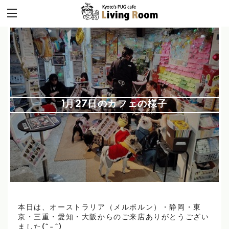
1月27日のカフェの様子
本日は、オーストラリア（メルボルン）・静岡・東
京・三重・愛知・大阪からのご来店ありがとうござい
ました(^-^)