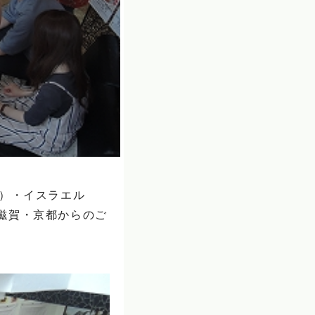
マ）・イスラエル
滋賀・京都からのご