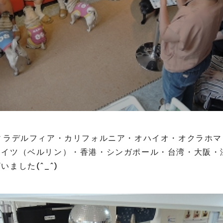
ィラデルフィア・カリフォルニア・オハイオ・オクラホ
ドイツ（ベルリン）・香港・シンガポール・台湾・大阪・
ました(^_^)