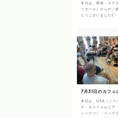
本日は、香港・カナ
リオール）からのご
とうございました(^-
7月31日のカフェ
本日は、USA（ノー
ナ・カリフォルニア
ンシスコ）・イング