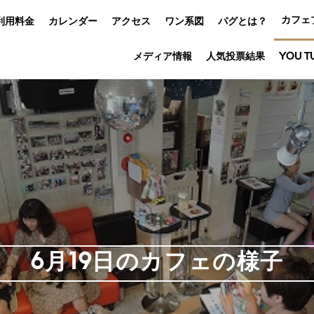
カフェ
利用料金
カレンダー
アクセス
ワン系図
パグとは？
メディア情報
人気投票結果
YOU T
6月19日のカフェの様子