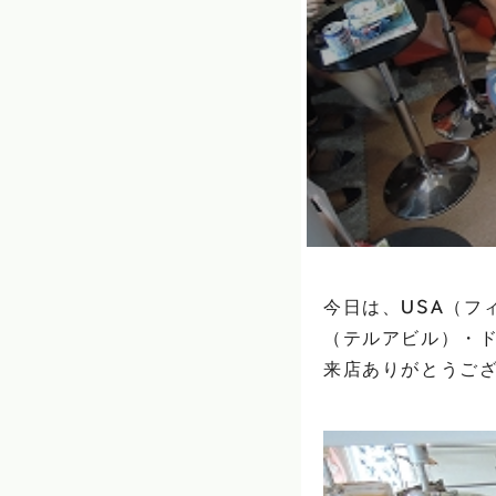
今日は、USA（フ
（テルアビル）・
来店ありがとうござい