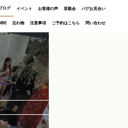
ブログ
イベント
お客様の声
里親会
パグお見合い
オフ会
UBE
忘れ物
注意事項
ご予約はこちら
問い合わせ
アニバーサリ
ー