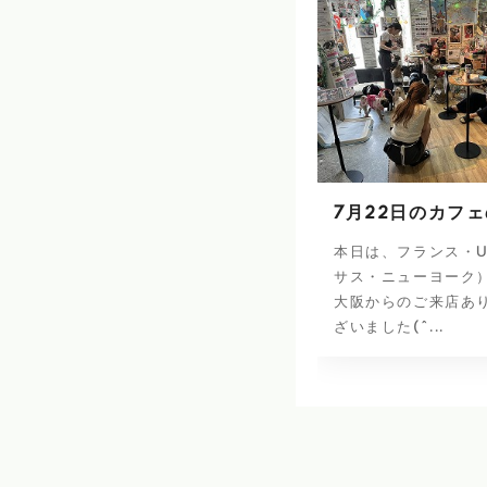
7月22日のカフ
本日は、フランス・U
サス・ニューヨーク
大阪からのご来店あ
ざいました(^...