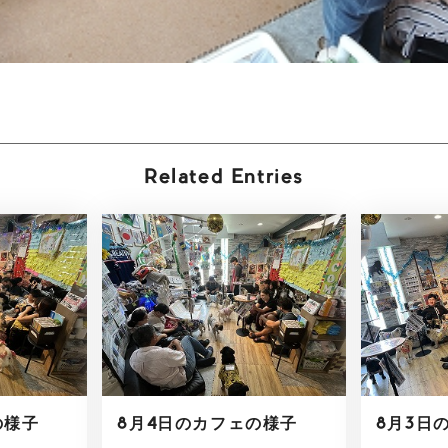
Related Entries
の様子
8月4日のカフェの様子
8月3日