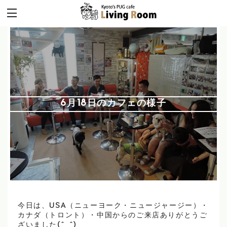
6月18日のカフェの様子
今日は、USA（ニューヨーク・ニュージャージー）・
カナダ（トロント）・中国からのご来店ありがとうご
ざいました(^_^)