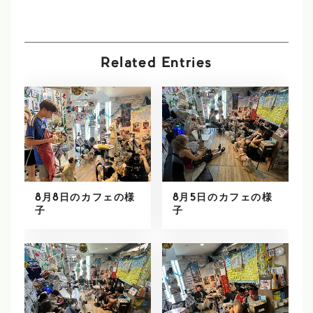
Related Entries
8月8日のカフェの様
8月5日のカフェの様
子
子