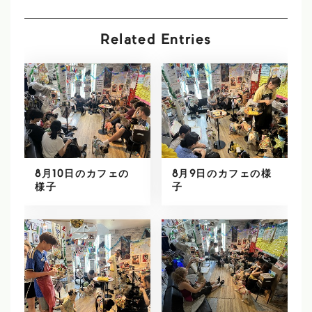
Related Entries
8月10日のカフェの
8月9日のカフェの様
様子
子