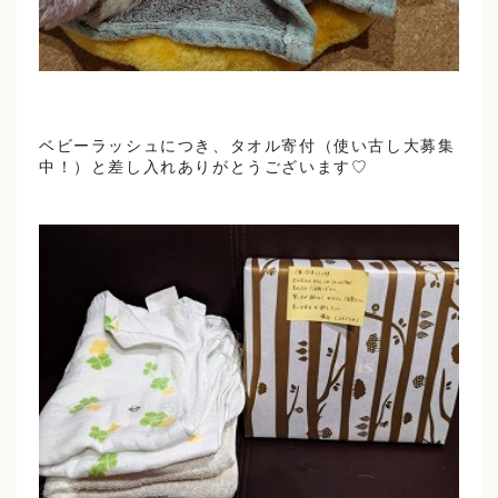
ベビーラッシュにつき、タオル寄付（使い古し大募集
中！）と差し入れありがとうございます♡