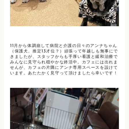
11月から体調崩して病院と介護の日々のアンナちゃん
（保護犬、推定13才位？）頑張って年越しも無事にで
きましたが、スタッフからも手厚い看護と緩和治療で
みんなに見守られ穏やかな終活中。カフェには出れま
せんが、カフェの片隅にアンナ専用スペースを設けて
います。あたたかく見守って頂けましたら幸いです！