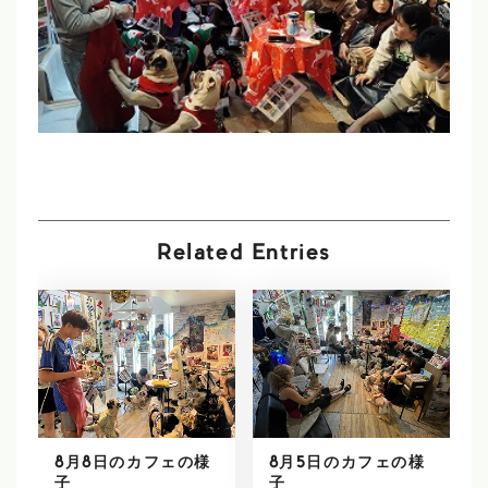
Related Entries
8月8日のカフェの様
8月5日のカフェの様
子
子