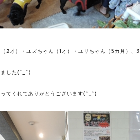
（2才）・ユズちゃん（1才）・ユリちゃん（5カ月）、
した(^_^)
ってくれてありがとうございます(^_^)