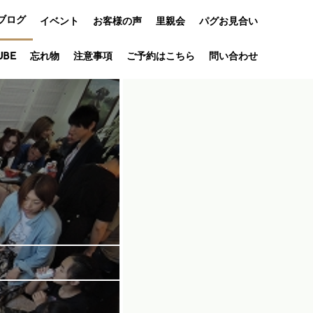
ブログ
イベント
お客様の声
里親会
パグお見合い
オフ会
UBE
忘れ物
注意事項
ご予約はこちら
問い合わせ
アニバーサリ
ー