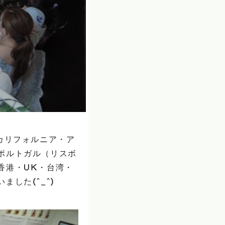
カリフォルニア・ア
ポルトガル（リスボ
香港・UK・台湾・
した(^_^)