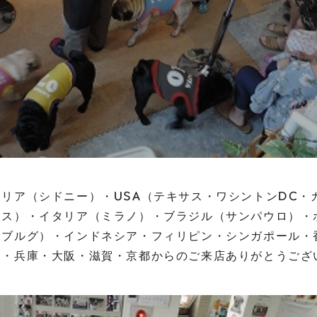
リア（シドニー）・USA（テキサス・ワシントンDC・
ロス）・イタリア（ミラノ）・ブラジル（サンパウロ）・
ンブルグ）・インドネシア・フィリピン・シンガポール・
・兵庫・大阪・滋賀・京都からのご来店ありがとうございま