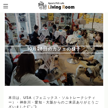
10月28日のカフェの様子
本日は、USA（フェニックス・ソルトレークシティ
ー）・神奈川・愛知・大阪からのご来店ありがとうご
ざいました(^-^)