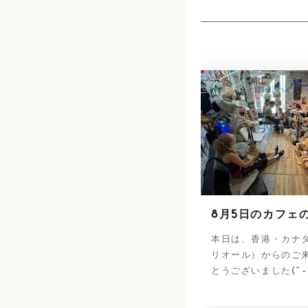
8月5日のカフェ
本日は、香港・カナ
リオール）からのご
とうございました(^-