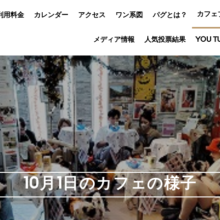
カフェ
利用料金
カレンダー
アクセス
ワン系図
パグとは？
メディア情報
人気投票結果
YOU T
10月1日のカフェの様子