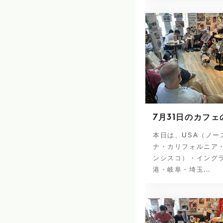
7月31日のカフェ
本日は、USA（ノー
ナ・カリフォルニア
ンシスコ）・イング
港・岐阜・埼玉...