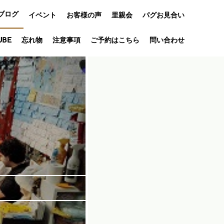
ブログ
イベント
お客様の声
里親会
パグお見合い
オフ会
UBE
忘れ物
注意事項
ご予約はこちら
問い合わせ
アニバーサリ
ー