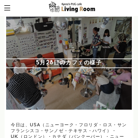
5月28日のカフェの様子
今日は、USA（ニューヨーク・フロリダ・ロス・サン
フランシスコ・サンノゼ・テキサス・ハワイ）・
UK（ロンドン）・カナダ（バンクーバー）・ニュー