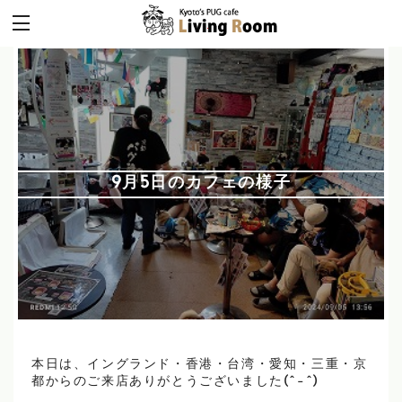
9月5日のカフェの様子
本日は、イングランド・香港・台湾・愛知・三重・京
都からのご来店ありがとうございました(^-^)