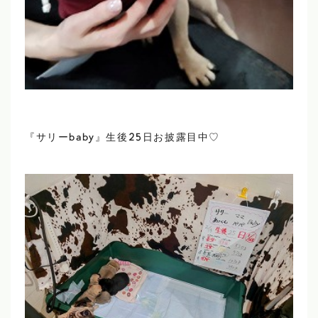
『サリーbaby』生後25日お披露目中♡