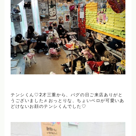
テンシくん♡2才三重から、パグの日ご来店ありがと
うございました♬おっとりな、ちょいベロが可愛いあ
どけないお顔のテンシくんでした♡