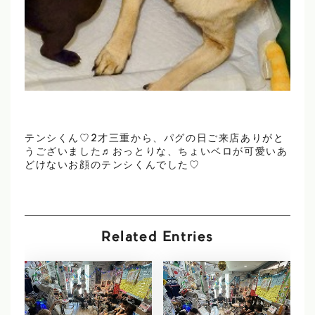
テンシくん♡2才三重から、パグの日ご来店ありがと
うございました♬おっとりな、ちょいベロが可愛いあ
どけないお顔のテンシくんでした♡
Related Entries