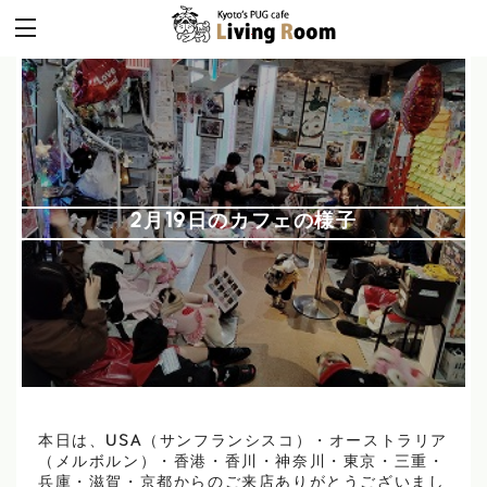
2月19日のカフェの様子
本日は、USA（サンフランシスコ）・オーストラリア
（メルボルン）・香港・香川・神奈川・東京・三重・
兵庫・滋賀・京都からのご来店ありがとうございまし