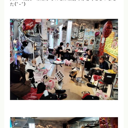
た(^-^)