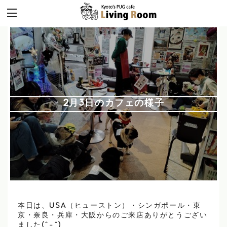
2月3日のカフェの様子
本日は、USA（ヒューストン）・シンガポール・東
京・奈良・兵庫・大阪からのご来店ありがとうござい
ました(^-^)