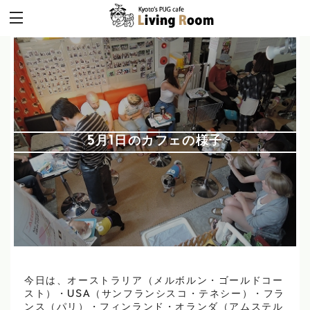
5月1日のカフェの様子
今日は、オーストラリア（メルボルン・ゴールドコー
スト）・USA（サンフランシスコ・テネシー）・フラ
ンス（パリ）・フィンランド・オランダ（アムステル