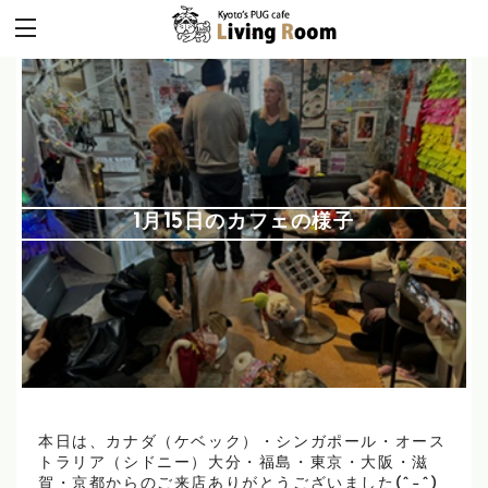
1月15日のカフェの様子
本日は、カナダ（ケベック）・シンガポール・オース
トラリア（シドニー）大分・福島・東京・大阪・滋
賀・京都からのご来店ありがとうございました(^-^)