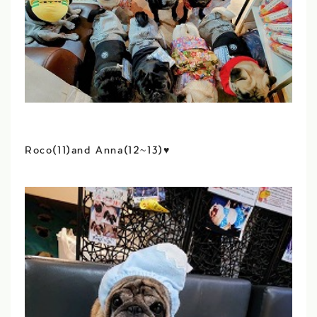
Roco(11)and Anna(12~13)♥