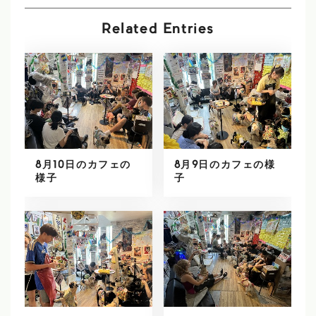
Related Entries
8月10日のカフェの
8月9日のカフェの様
様子
子