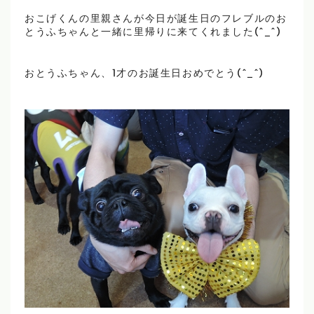
おこげくんの里親さんが今日が誕生日のフレブルのお
とうふちゃんと一緒に里帰りに来てくれました(^_^)
おとうふちゃん、1才のお誕生日おめでとう(^_^)