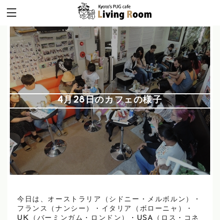
4月28日のカフェの様子
今日は、オーストラリア（シドニー・メルボルン）・
フランス（ナンシー）・イタリア（ボローニャ）・
UK（バーミンガム・ロンドン）・USA（ロス・コネ