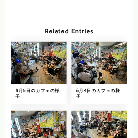
Related Entries
8月5日のカフェの様
8月4日のカフェの様
子
子