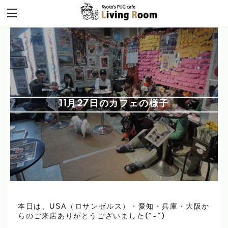
11月27日のカフェの様子
本日は、USA（ロサンゼルス）・愛知・兵庫・大阪か
らのご来店ありがとうございました(^-^)