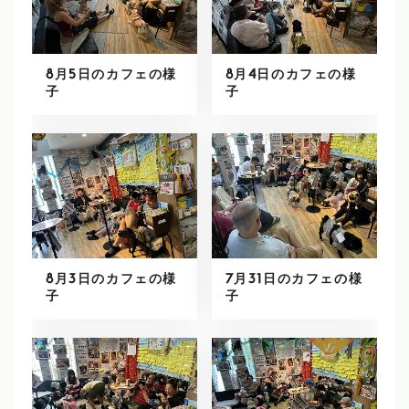
8月5日のカフェの様
8月4日のカフェの様
子
子
8月3日のカフェの様
7月31日のカフェの様
子
子