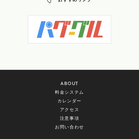
おすすめリンク
ABOUT
料金システム
カレンダー
アクセス
注意事項
お問い合わせ