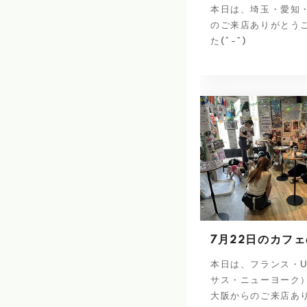
本日は、埼玉・愛知
のご来店ありがとう
た(^-^)
7月22日のカフ
本日は、フランス・U
サス・ニューヨーク
大阪からのご来店あ