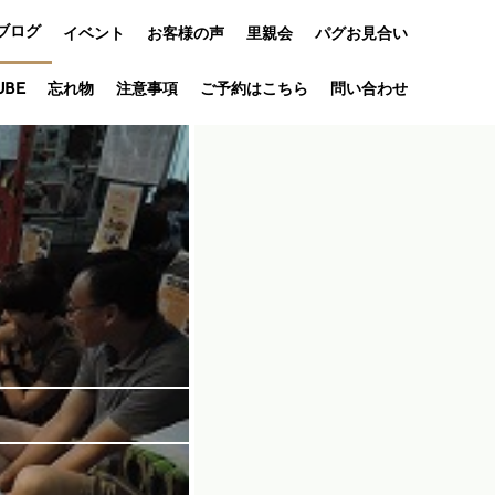
ブログ
イベント
お客様の声
里親会
パグお見合い
オフ会
UBE
忘れ物
注意事項
ご予約はこちら
問い合わせ
アニバーサリ
ー