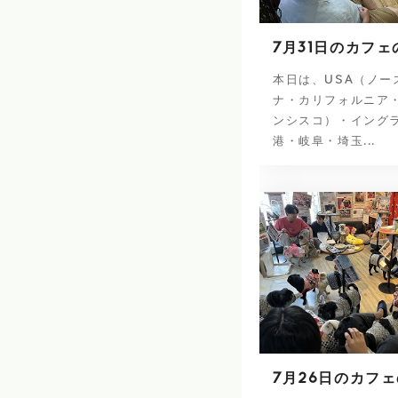
7月31日のカフェ
本日は、USA（ノー
ナ・カリフォルニア
ンシスコ）・イング
港・岐阜・埼玉...
7月26日のカフ