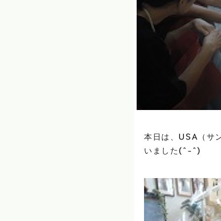
本日は、USA（サ
いました(^-^)