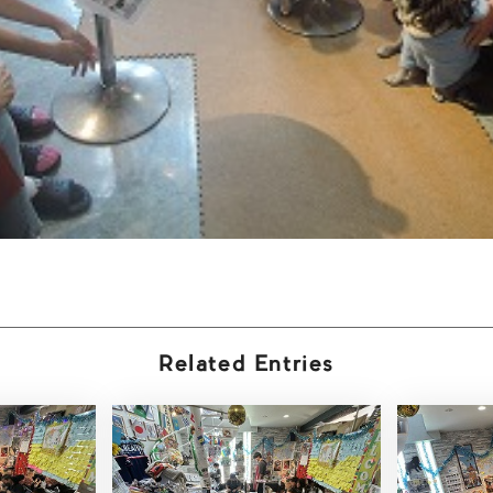
Related Entries