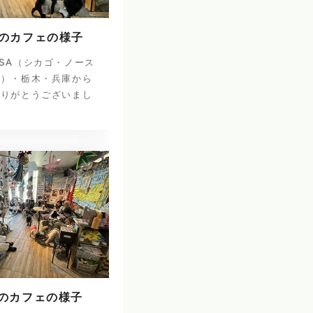
日のカフェの様子
SA（シカゴ・ノース
ナ）・栃木・兵庫から
ありがとうございまし
日のカフェの様子