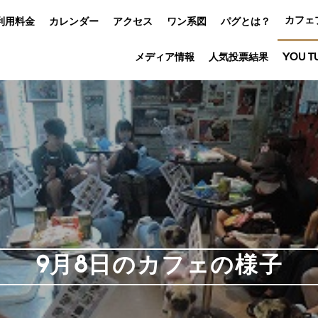
カフェ
利用料金
カレンダー
アクセス
ワン系図
パグとは？
メディア情報
人気投票結果
YOU T
9月8日のカフェの様子