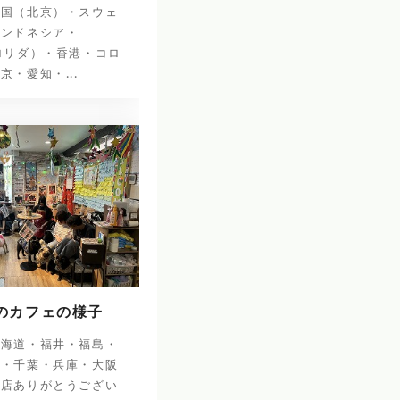
中国（北京）・スウェ
インドネシア・
ロリダ）・香港・コロ
京・愛知・...
日のカフェの様子
北海道・福井・福島・
阜・千葉・兵庫・大阪
来店ありがとうござい