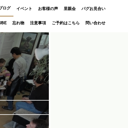
ブログ
イベント
お客様の声
里親会
パグお見合い
オフ会
UBE
忘れ物
注意事項
ご予約はこちら
問い合わせ
アニバーサリ
ー