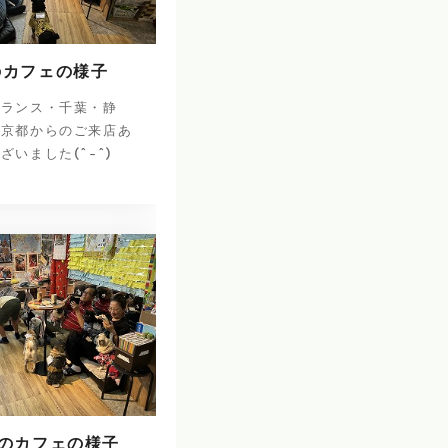
のカフェの様子
フランス・千葉・静
・京都からのご来店あ
ざいました(^-^)
日のカフェの様子