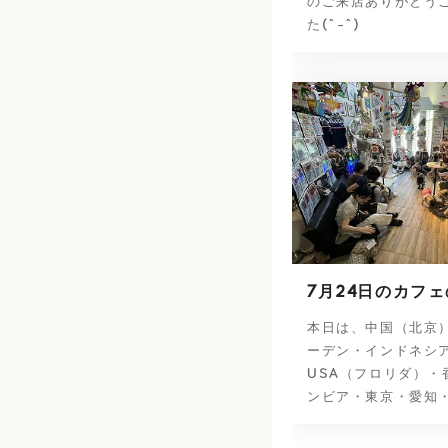
のご来店ありがとう
た(^-^)
7月24日のカフ
本日は、中国（北京
ーデン・インドネシ
USA（フロリダ）・
ンビア・東京・愛知・.