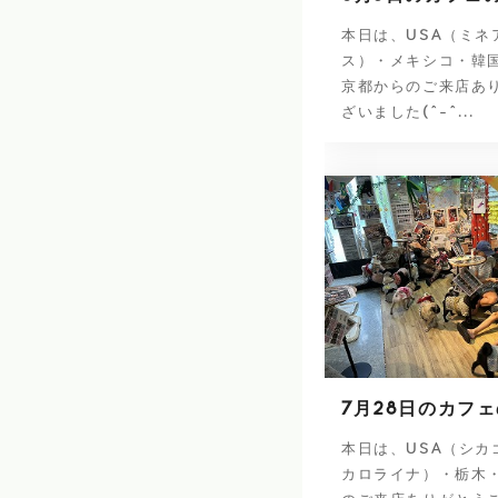
本日は、USA（ミネ
ス）・メキシコ・韓
京都からのご来店あ
ざいました(^-^...
7月28日のカフ
本日は、USA（シカ
カロライナ）・栃木