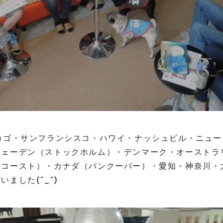
カゴ・サンフランシスコ・ハワイ・ナッシュビル・ニュ
スェーデン（ストックホルム）・デンマーク・オーストラ
ドコースト）・カナダ（バンクーバー）・愛知・神奈川・
ました(^_^)