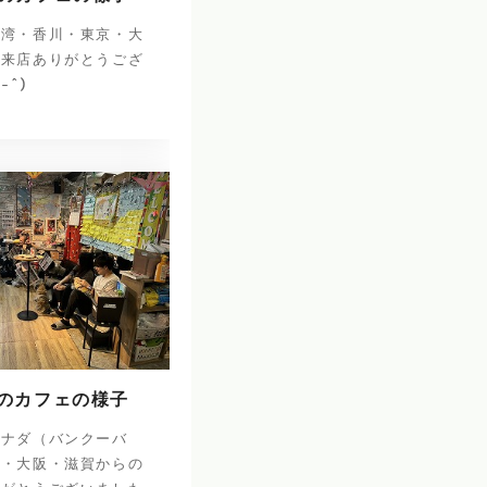
台湾・香川・東京・大
ご来店ありがとうござ
^-^)
日のカフェの様子
カナダ（バンクーバ
庫・大阪・滋賀からの