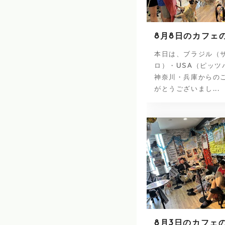
8月8日のカフェ
本日は、ブラジル（
ロ）・USA（ピッツ
神奈川・兵庫からの
がとうございまし...
8月3日のカフェ