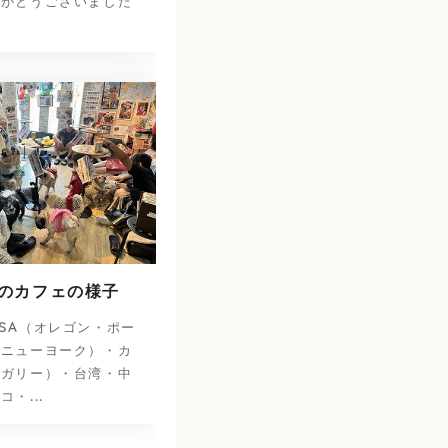
りがとうございました
日のカフェの様子
SA（オレゴン・ポー
・ニューヨーク）・カ
ルガリー）・台湾・中
・...