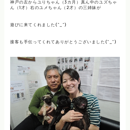
神戸の左からユりちゃん（3カ月）真ん中のユズちゃ
ん（1才）右のユメちゃん（2才）の三姉妹が
遊びに来てくれました(^_^)
接客も手伝ってくれてありがとうございました(^_^)