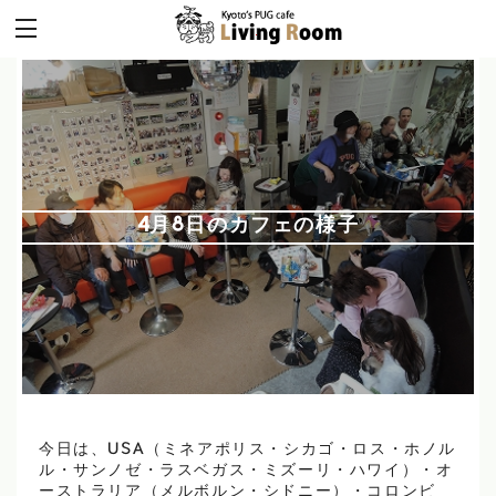
4月8日のカフェの様子
今日は、USA（ミネアポリス・シカゴ・ロス・ホノル
ル・サンノゼ・ラスベガス・ミズーリ・ハワイ）・オ
ーストラリア（メルボルン・シドニー）・コロンビ