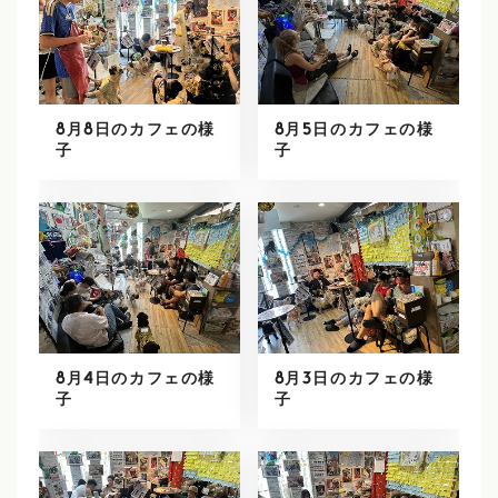
8月8日のカフェの様
8月5日のカフェの様
子
子
8月4日のカフェの様
8月3日のカフェの様
子
子