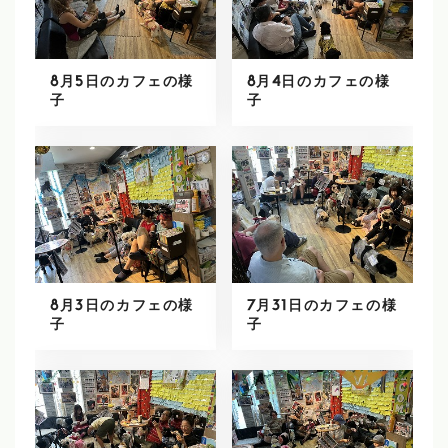
8月5日のカフェの様
8月4日のカフェの様
子
子
8月3日のカフェの様
7月31日のカフェの様
子
子