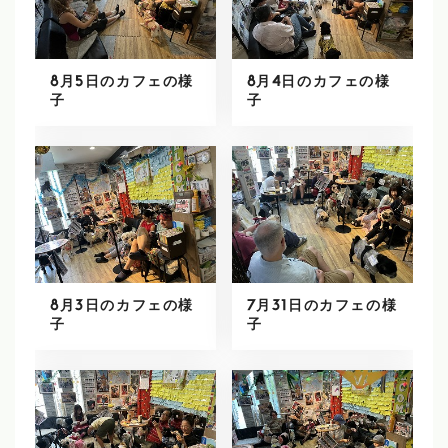
8月5日のカフェの様
8月4日のカフェの様
子
子
8月3日のカフェの様
7月31日のカフェの様
子
子