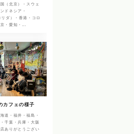
中国（北京）・スウェ
インドネシア・
ロリダ）・香港・コロ
京・愛知・...
日のカフェの様子
北海道・福井・福島・
阜・千葉・兵庫・大阪
来店ありがとうござい