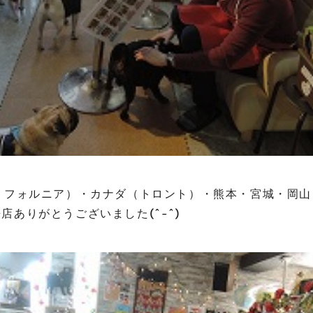
リフォルニア）・カナダ（トロント）・熊本・宮城・岡
店ありがとうございました(^-^)