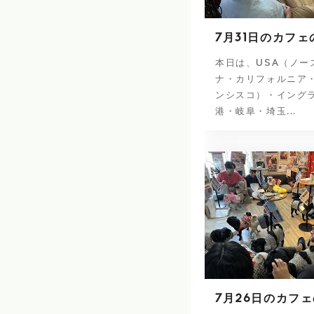
7月31日のカフェ
本日は、USA（ノー
ナ・カリフォルニア
ンシスコ）・イング
港・岐阜・埼玉...
7月26日のカフ