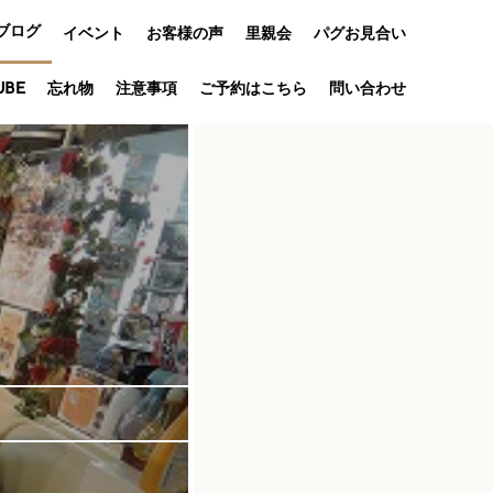
ブログ
イベント
お客様の声
里親会
パグお見合い
オフ会
UBE
忘れ物
注意事項
ご予約はこちら
問い合わせ
アニバーサリ
ー