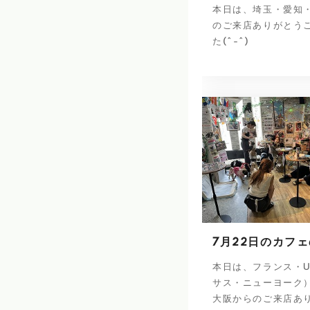
本日は、埼玉・愛知
のご来店ありがとう
た(^-^)
7月22日のカフ
本日は、フランス・U
サス・ニューヨーク
大阪からのご来店あ