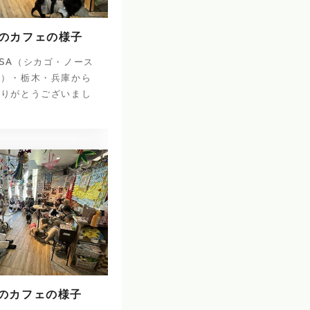
日のカフェの様子
SA（シカゴ・ノース
ナ）・栃木・兵庫から
ありがとうございまし
日のカフェの様子