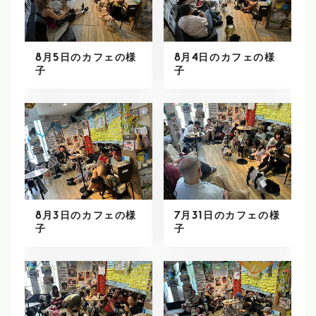
8月5日のカフェの様
8月4日のカフェの様
子
子
8月3日のカフェの様
7月31日のカフェの様
子
子