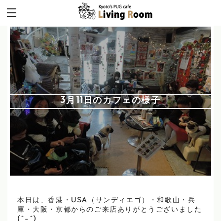
3月11日のカフェの様子
本日は、香港・USA（サンディエゴ）・和歌山・兵
庫・大阪・京都からのご来店ありがとうございました
(^-^)