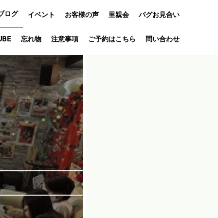
ブログ
イベント
お客様の声
里親会
パグお見合い
オフ会
UBE
忘れ物
注意事項
ご予約はこちら
問い合わせ
アニバーサリ
ー