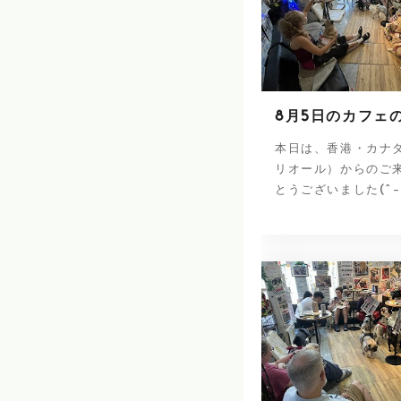
8月5日のカフェ
本日は、香港・カナ
リオール）からのご
とうございました(^-