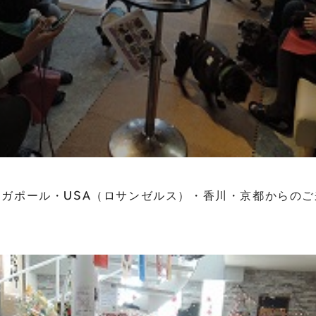
ガポール・USA（ロサンゼルス）・香川・京都からの