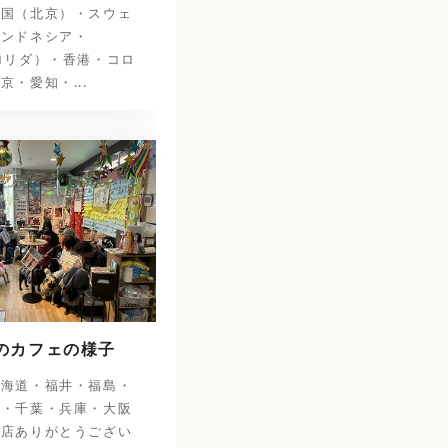
中国（北京）・スウェ
インドネシア・
ロリダ）・香港・コロ
京・愛知・...
日のカフェの様子
北海道・福井・福島・
阜・千葉・兵庫・大阪
来店ありがとうござい