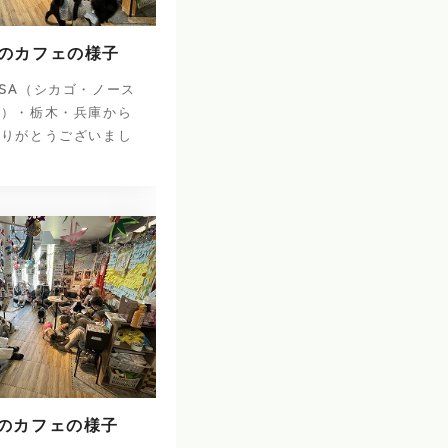
日のカフェの様子
SA（シカゴ・ノース
ナ）・栃木・兵庫から
ありがとうございまし
日のカフェの様子