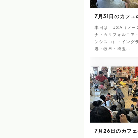
7月31日のカフェ
本日は、USA（ノー
ナ・カリフォルニア
ンシスコ）・イング
港・岐阜・埼玉...
7月26日のカフ