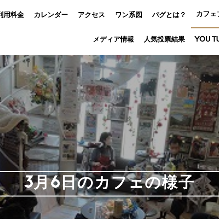
カフェ
利用料金
カレンダー
アクセス
ワン系図
パグとは？
メディア情報
人気投票結果
YOU T
3月6日のカフェの様子