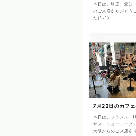
本日は、埼玉・愛知
のご来店ありがとう
た(^-^)
7月22日のカフ
本日は、フランス・U
サス・ニューヨーク
大阪からのご来店あ