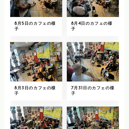
8月5日のカフェの様
8月4日のカフェの様
子
子
8月3日のカフェの様
7月31日のカフェの様
子
子