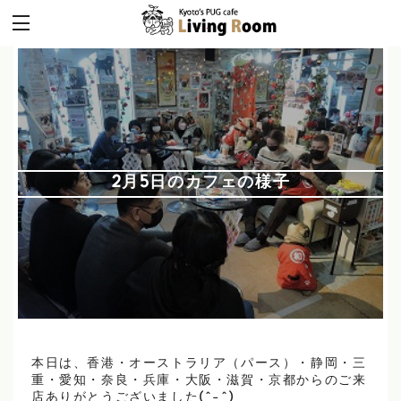
2月5日のカフェの様子
本日は、香港・オーストラリア（パース）・静岡・三
重・愛知・奈良・兵庫・大阪・滋賀・京都からのご来
店ありがとうございました(^-^)