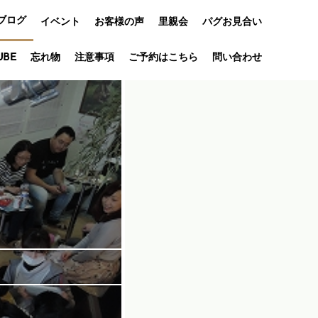
ブログ
イベント
お客様の声
里親会
パグお見合い
オフ会
UBE
忘れ物
注意事項
ご予約はこちら
問い合わせ
アニバーサリ
ー