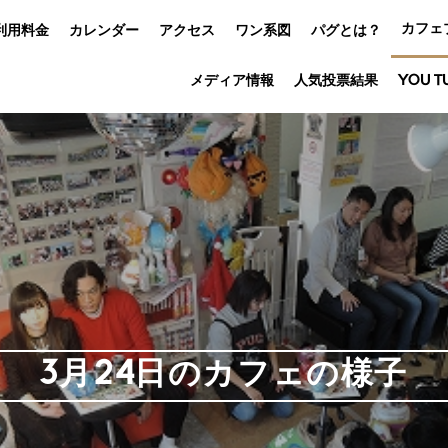
カフェ
利用料金
カレンダー
アクセス
ワン系図
パグとは？
メディア情報
人気投票結果
YOU T
3月24日のカフェの様子