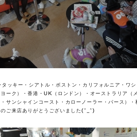
ンタッキー・シアトル・ボストン・カリフォルニア・ワシ
ーヨーク）・香港・UK（ロンドン）・オーストラリア（
ド・サンシャインコースト・カローノーラー・パース）・
のご来店ありがとうございました(^_^)