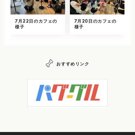
7月22日のカフェの
7月20日のカフェの
様子
様子
おすすめリンク