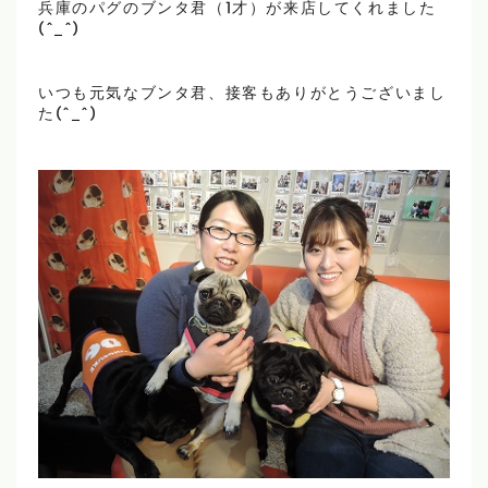
兵庫のパグのブンタ君（1才）が来店してくれました
(^_^)
いつも元気なブンタ君、接客もありがとうございまし
た(^_^)