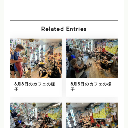
Related Entries
8月8日のカフェの様
8月5日のカフェの様
子
子