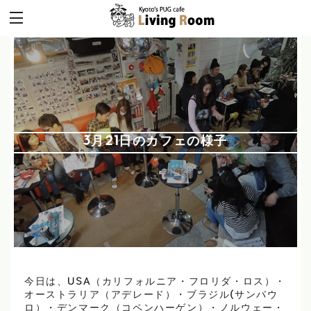
3月21日のカフェの様子
今日は、USA（カリフォルニア・フロリダ・ロス）・
オーストラリア（アデレード）・ブラジル(サンパウ
ロ）・デンマーク（コペンハーゲン）・ノルウェー・