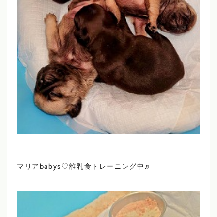
マリアbabys♡離乳食トレーニング中♬