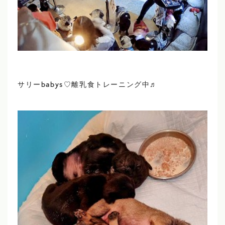
サリーbabys♡離乳食トレーニング中♬