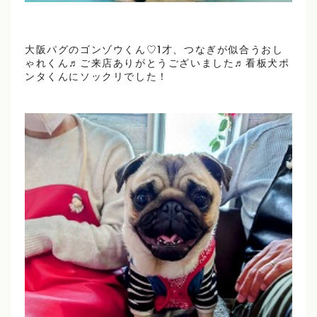
大阪パグのゴンゾウくん♡1才、つなぎが似合うおし
ゃれくん♬ご来店ありがとうございました♬看板犬ポ
ンタくんにソックリでした！