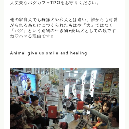
大丈夫なパグカフェTPOをお守りください。
他の家庭犬でも狩猟犬や和犬とは違い、誰からも可愛
がられる為だけにつくられたもはや『犬』ではなく
『パグ』という別物の生き物♥愛玩犬としての鏡です
ね♡ハマる理由です♬
Animal give us smile and healing