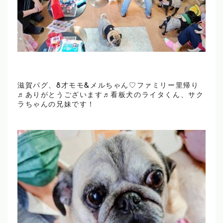
滋賀パグ、8才モモ&メルちゃん♡ファミリー里帰り
♬ありがとうございます♬看板犬のライタくん、サク
ラちゃんの兄妹です！