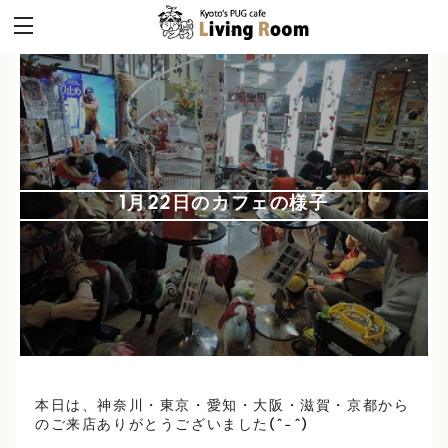
1月22日のカフェの様子
本日は、神奈川・東京・愛知・大阪・滋賀・京都から
のご来店ありがとうございました(^-^)